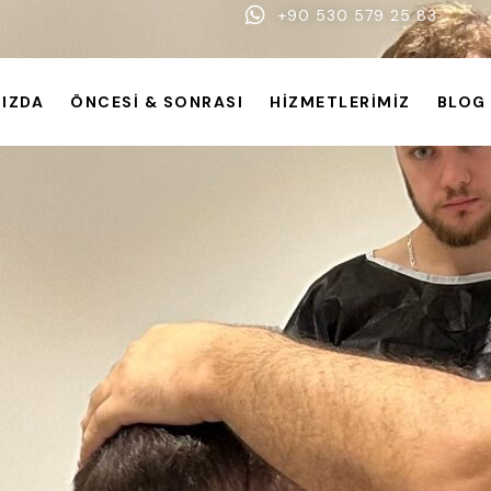
+90 530 579 25 83
IZDA
ÖNCESI & SONRASI
HIZMETLERIMIZ
BLOG