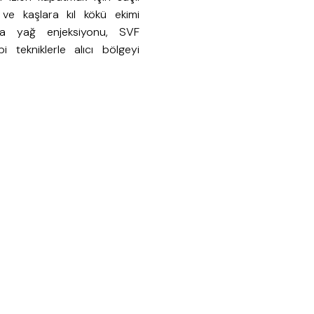
 ve kaşlara kıl kökü ekimi
rda yağ enjeksiyonu, SVF
i tekniklerle alıcı bölgeyi