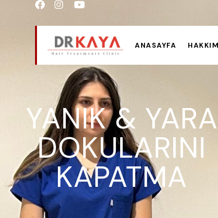
ANASAYFA
HAKKIM
YANIK & YARA
DOKULARINI
KAPATMA