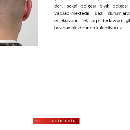
deri, sakal bölgesi, bıyık bölgesi
yapılabilmektedir. Bazı durumla
enjeksiyonu, ek prp tedavileri gib
hazırlamak zorunda kalabiliyoruz.
BİZİ TAKİP EDİN