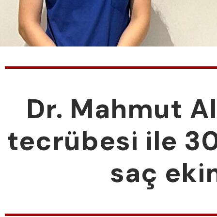
Dr. Mahmut Ala
tecrübesi ile 30
saç ekim