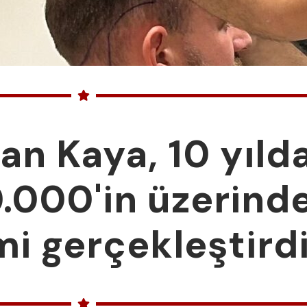
n Kaya, 10 yılda
.000'in üzerinde
i gerçekleştirdi